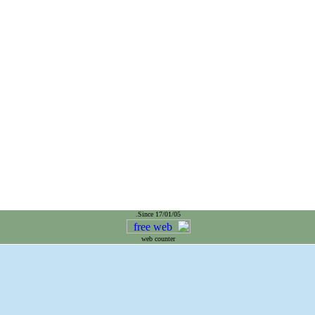
Since 17/01/05.
web counter