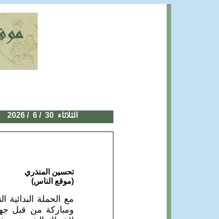
الثلاثاء
30
/ 6 / 2026 تحسين المنذري
تحسين المنذري
(موقع الناس)
مع الحملة البدائية 
ومباركة من قبل جه