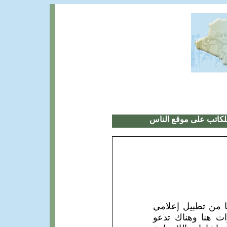
لكاتب على موقع الناس
ها من تطبيل إعلامي
 هنا وهناك تدعو