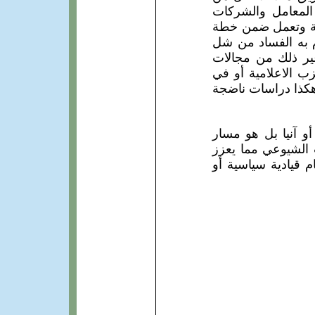
 المعامل والشركات
جحة وتعمل ضمن خطة
قام به الفساد من شل
غير ذلك من مجالات
ب الاعلامية أو في
هكذا دراسات ناضجة
و آنيا بل هو مسار
الشيوعي مما يعزز
 قيادية سياسية أو