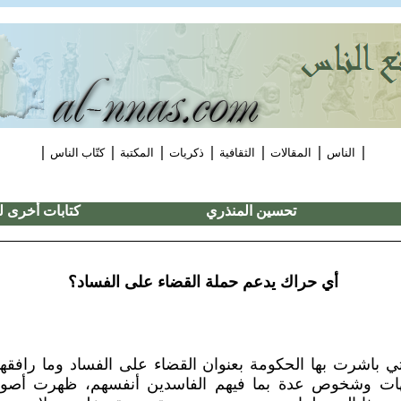
|
|
|
|
|
|
|
الناس
المقالات
الثقافية
ذكريات
المكتبة
كتّاب الناس
كتابات أخرى ل
أي حراك يدعم حملة القضاء على الفساد؟
التي باشرت بها الحكومة بعنوان القضاء على الفساد وما رافق
ات وشخوص عدة بما فيهم الفاسدين أنفسهم، ظهرت أصوات