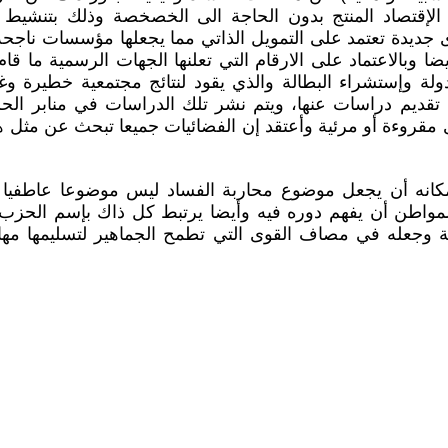
ى الإقتصاد المنتج بدون الحاجة الى الخصخصة وذلك بتنشيط
رى جديدة تعتمد على التمويل الذاتي مما يجعلها مؤسسات نا
أيضا وبالاعتماد على الارقام التي تعلنها الجهات الرسمية ما 
لة وإستشراء البطالة والذي يقود لنتائج مجتمعية خطيرة و
تقديم دراسات عنها، ويتم نشر تلك الدراسات في منابر الحز
 مقروءة أو مرئية وأعتقد إن الفضائيات جميعا تبحث عن مثل 
مكانه أن يجعل موضوع محاربة الفساد ليس موضوعا عاطفيا أ
واطن أن يفهم دوره فيه وأيضا يرتبط كل ذاك بإسم الحزب 
ة وجعله في مصاف القوى التي تطمح الجماهير لتسليمها مهام