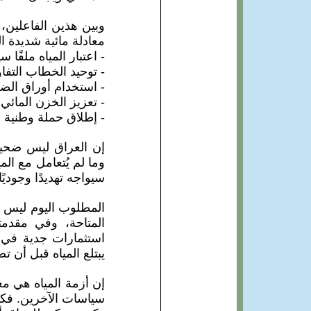
وبين هذين الفاعلين،
معادلة مائية شديدة ا
- اعتبار المياه ملفًا س
- توحيد الخطاب التفاو
- استخدام أوراق الض
- تعزيز الخزن المائي
- إطلاق حملة وطنية ل
إن العراق ليس ضحية
وما لم يُتعامل مع ال
سيواجه تهديدًا وجوديًا
المطلوب اليوم ليس 
المتاحة، وفي مقدمت
استثمارات جدية في ا
يبتلع المياه قبل أن ت
إن أزمة المياه هي مع
سياسات الآخرين. فكي