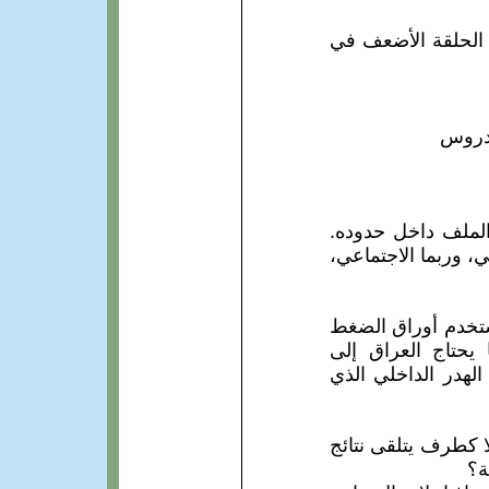
ه الحلقة الأضعف في
مدروس
الملف داخل حدوده.
ي، وربما الاجتماعي،
ستخدم أوراق الضغط
 يحتاج العراق إلى
لهدر الداخلي الذي
ا كطرف يتلقى نتائج
ة؟