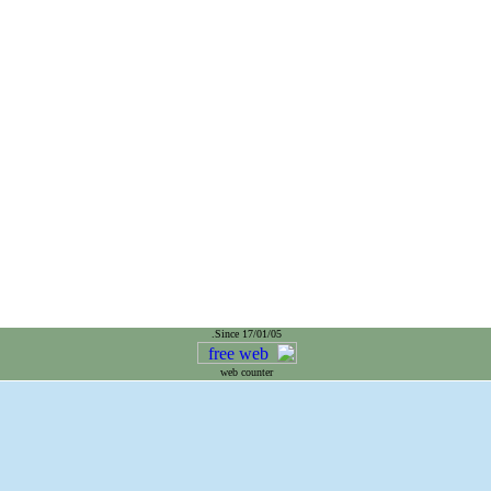
Since 17/01/05.
web counter