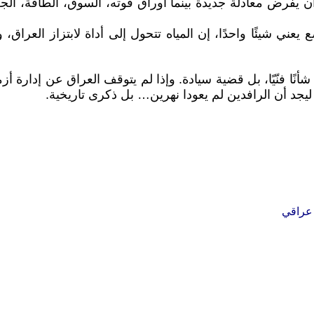
يفرض معادلة جديدة بينما أوراق قوته، السوق، الطاقة، الجغر
يعني شيئًا واحدًا، إن المياه تتحول إلى أداة لابتزاز العراق، 
أنًا فنّيًا، بل قضية سيادة. وإذا لم يتوقف العراق عن إدارة أزم
يجد أن الرافدين لم يعودا نهرين… بل ذكرى تاريخية.
عراقي