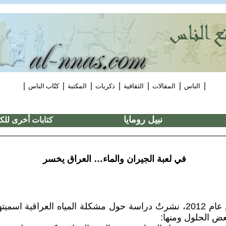
|
|
|
|
|
|
|
الناس
المقالات
الثقافية
ذكريات
المكتبة
كتّاب الناس
نبيل رومايا
كتابات أخرى للك
في لعبة الجيران والماء… العراق يخسر
في تشرين الأول من عام 2012، نشرتُ دراسة حول مشكلة المياه العراقية
بعض الحلول ومنها: