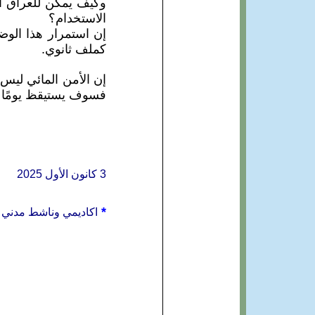
وكيف يمكن للعراق أن 
الاستخدام؟
إن استمرار هذا الوضع 
كملف ثانوي.
إن الأمن المائي ليس ش
فسوف يستيقظ يومًا ل
3 كانون الأول 2025
*
اكاديمي وناشط مدني 