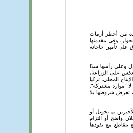
حدة من أخطر أزمات
لجوار، وفي مقدمتها
ق على تأمين حاجاته
ل وعلى رأسها سدّا
نعكس على الزراعة،
إنتاج المحلي. تركيا
 لا “موارد مشتركة”.
ية تفرض شروطها بلا
لأخيرين تم تحويل أو
 إعلان واضح أو التزام
يتقاطع مع نفوذها