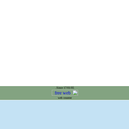
Since 17/01/05.
web counter