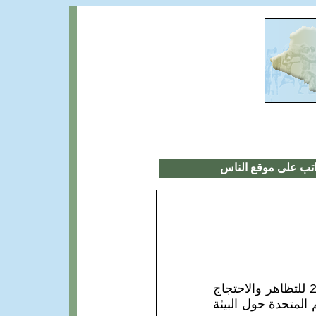
اتب على موقع الناس
خرج ملايين من الشباب والطلاب في معظم دول العالم يوم الجمعة 20 أيلول 2019 للتظاهر والاحتجاج
 المتحدة حول البيئة