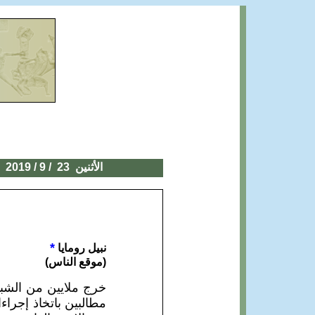
الأثنين
23
/ 9 / 2019
*
نبيل رومايا
(موقع الناس)
مطالبين باتخاذ إجراء