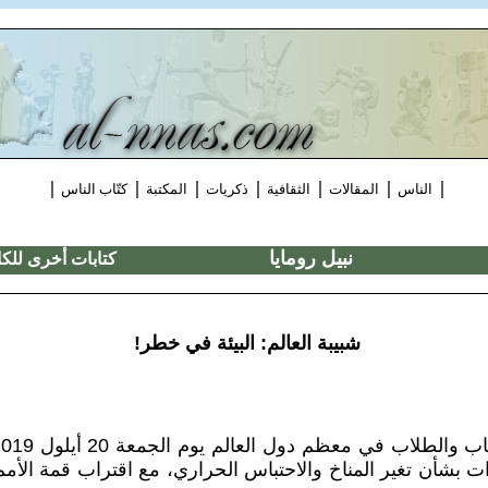
|
|
|
|
|
|
|
الناس
المقالات
الثقافية
ذكريات
المكتبة
كتّاب الناس
نبيل رومايا
كتابات أخرى للك
شبيبة العالم: البيئة في خطر!
ات بشأن تغير المناخ والاحتباس الحراري، مع اقتراب قمة الأمم