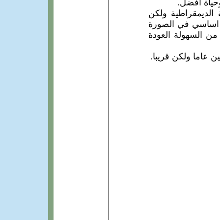
حياة افضل.
 الديمقراطية ولكن
و اساسي في الصورة
 من السهولة العودة
ن عاما ولكن قريبا.