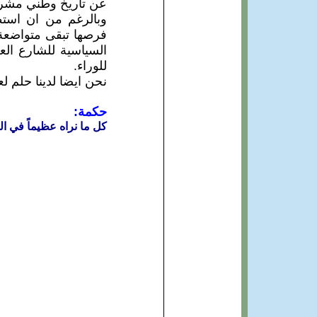
عن تاريخ وطني مشرف
وبالرغم من ان استط
فرصها تبقى متواضعة 
السياسية للشارع الع
للوراء.
نحن ايضا لدينا حلم لع
حكمة:
كل ما نراه عظيماً في ال