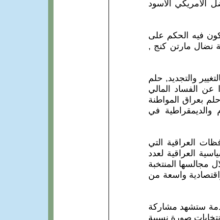
ل الامريكي الاسود
يكون فيه الحكم على
ة نضال مارتن كنج ,
غيير والتجديد, حلم
ا عن الفساد المالي
حلم بعراق المواطنة
م والديمقراطية في
فظات العراقية التي
سية العراقية لعدد
ل مجالسها المنتخبة
اقتصادية واسعة من
لانتخابات القادمة ستشهد مشاركة
تخابات صورة نسبية