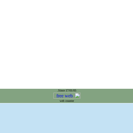
Since 17/01/05.
web counter