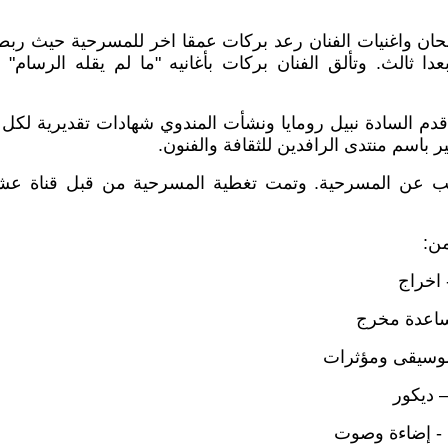
 واغنيات الفنان رعد بركات عمقا اخر للمسرحية حيث ربطت 
ا ثالث. وتألق الفنان بركات بأغانيه "ما لم يقله الرسام" و 
دم السادة نبيل رومايا ونشأت المندوي شهادات تقديرية لكل
 باسم منتدى الرافدين للثقافة والفنون.
ب عن المسرحية. وتمت تغطية المسرحية من قبل قناة عشتا
من:
 اخراج
مساعدة مخرج
 موسيقى ومؤثرات
– ديكور
- إضاءة وصوت