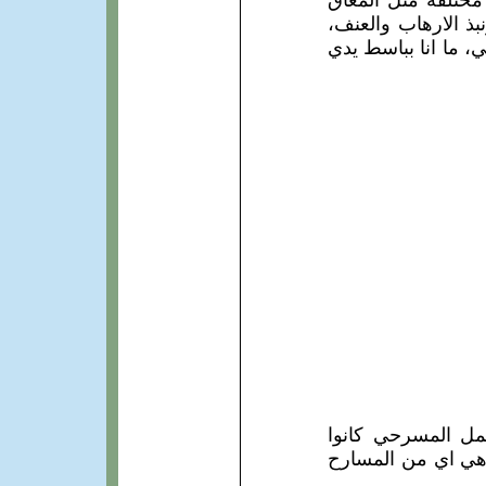
مختلفة مثل المعاق
ذ الارهاب والعنف،
، ما انا بباسط يدي
عمل المسرحي كانوا
اهي اي من المسارح