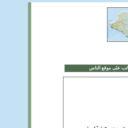
اتب على موقع الناس
 عرض مسرحية "عربة