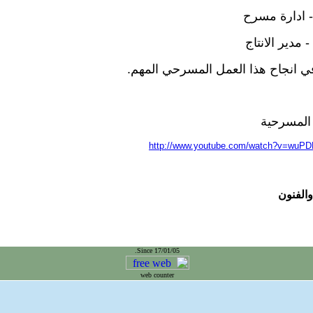
- ادارة مسرح
 مدير الانتاج
ي انجاح هذا العمل المسرحي المهم.
المسرحية
http://www.youtube.com/watch?v=wuPD
والفنون
Since 17/01/05.
web counter