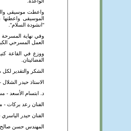
الواعدة.
واعطت موسيقى والحان
الموسيقى واعطتها بعد
"انشودة السلام".
وفي نهاية المسرحة ق
العمل المسرحي الكبير
ووزع في القاعة كتي
الفضائيتان.
الشكر والتقدير لكل 
الاستاذ حيدر الشلال -
د. ابتسام الأسعد - 
الفنان رعد بركات -
الفنان حيدر الياسري 
المهندس حسن صالح 