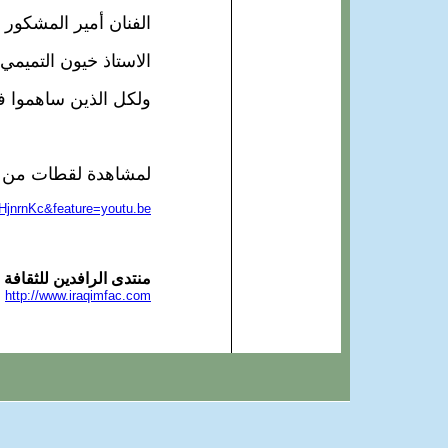
الفنان أمير المشكور 
الاستاذ خيون التميمي -
ولكل الذين ساهموا ف
لمشاهدة لقطات من 
HjnrnKc&feature=youtu.be
منتدى
الرافدين للثقافة 
http://www.iraqimfac.com