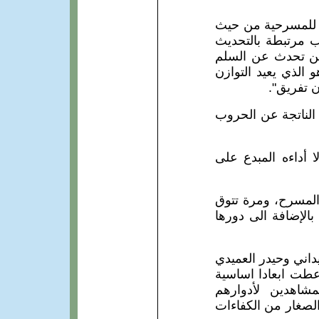
 للمسرحية من حيث
ب مرتبطة بالتحديث
حين تحدث عن السلم
 الذي يعيد التوازن
 تفريق".
الناتجة عن الحروب
 أداءه المبدع على
 المسرح، ومرة تتوق
الإضافة الى دورها
داني وحيدر العميدي
اعطت ابعادا اساسية
مشاهدين لأدوارهم
لصغار من الكفاءات