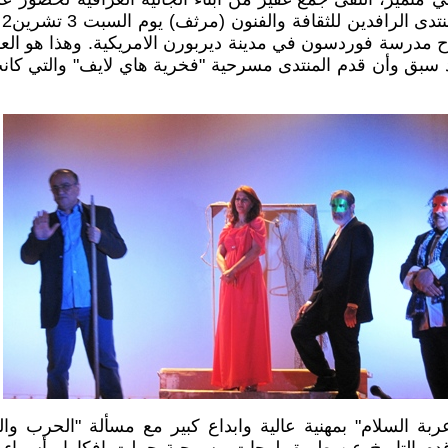
نتدى الرافدين
درسة فوردسون في مدينة ديربورن الامريكية. وهذا هو الع
د سبق وأن قدم المنتدى مسرحية
"فخرية هاي لايف" والتي كان
ة السلام" بمهنية عالية وابداع كبير مع مسألة "الحرب وال