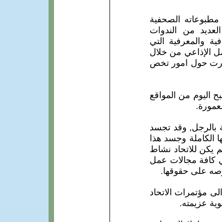
 مطبوعاته الصحفية
لعديد من الندوات
ية والمعرفية التي
مل الإذاعي من خلال
صدرت حول امور تخص
قع خاص به (http://www.idu.net)، والذي اصبح اليوم من المواقع
عمورة.
ة بالرجل, وقد تجسد
ا الكاملة وجسد هذا
لم يكن للاتحاد نشاط
في كافة مجالات عمل
حرصه على حقوقها.
لى مؤتمرات الاتحاد
ية عزيمته.