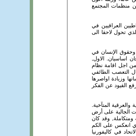
ين منظمات المجتمع
 مجموعة من الديمقراطيين العراقيين في
لذي تحول لاحقا الى
 وحقوق الإنسان في
ان اساسيان. الاول,
من اجل اقامة نظام
ل التعصب الطائفي
تها وزيادة اواصرها
رفع القيود عن الفكر
 والعرقية المتآخية.
جدت الجالية على أرض
ومتكاملة, وقد كان
لذي انعكس على الكم
اتحاد في كاليفورنيا