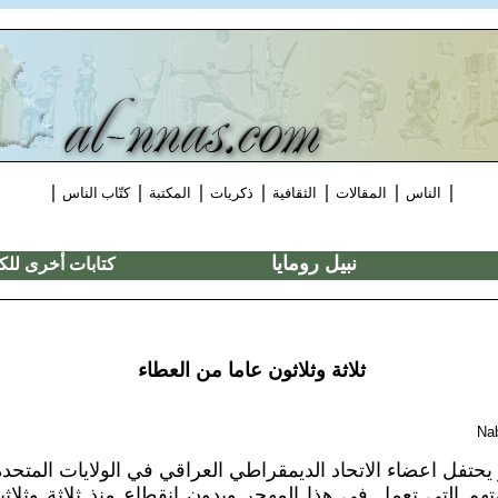
|
|
|
|
|
|
|
الناس
المقالات
الثقافية
ذكريات
المكتبة
كتّاب الناس
نبيل رومايا
كتابات أخرى للك
ثلاثة وثلاثون عاما من العطاء
Na
حتفل اعضاء الاتحاد الديمقراطي العراقي في الولايات المتحدة 
 التي تعمل في هذا المهجر وبدون انقطاع منذ ثلاثة وثلاثين