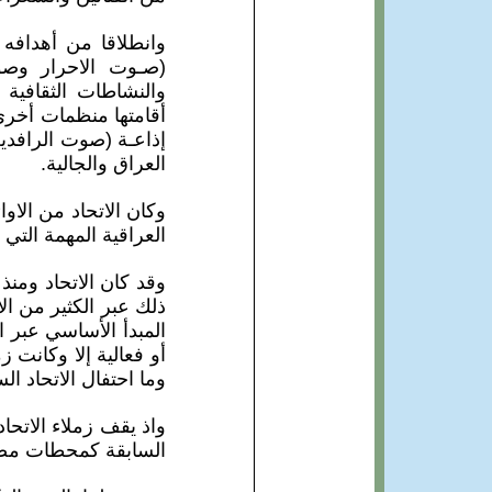
وانطلاقا من أهدافه 
(صـوت الاحرار وصو
والنشاطات الثقافية 
أقامتها منظمات أخرى
إذاعـة (صوت الرافدي
العراق والجالية.
العراقية المهمة التي
وقد كان الاتحاد ومنذ
ذلك عبر الكثير من ال
المبدأ الأساسي عبر ا
أو فعالية إلا وكانت 
وما احتفال الاتحاد ا
واذ يقف زملاء الاتحا
السابقة كمحطات مضيئ