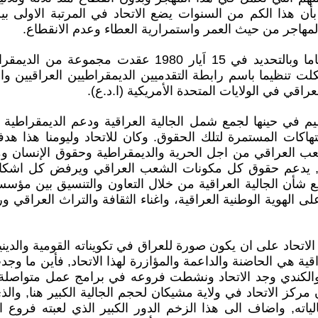
أن هذا الكم من السنوات يضع الاتحاد في المرتبة الاولى ب
لمهاجر من حيث العمر واستمرارية العطاء وعدم الانقطاع.
فقبل ثلاثة وثلاثين عاما وبالتحديد في 15 اَيار 1980 عقدت
ت تنظيما باسم رابطة التقدميين الديمقراطيين العراقيين وا
عراقي في الولايات المتحدة الأمريكية (ا.د.ع).
م في حينها لجمع شمل الجالية العراقية ودعم الديمقراطية
تهاكات المستمرة لتلك الحقوق. وكان للاتحاد وليومنا هذا هدف
ب العراقي من اجل الحرية والديمقراطية وحقوق الإنسان و
, يدعم حقوق كل مكونات الشعب العراقي ويرفض كل اشكا
ع شأن الجالية العراقية من خلال التعاون والتنسيق بين مؤسسا
 الهوية الوطنية العراقية، واغناء الثقافة والتراث العراقي و
لاتحاد على ان يكون صورة للعراق في تكويناته القومية والدينية
راقية هي الحاضنة والداعمة والمؤازرة لهذا الاتحاد, فأين ما و
والكندي وجد الاتحاد ونشطت فروعه في برامج عمل متواصلة 
مركز الاتحاد في ولاية مشيكان لحجم الجالية الكبير هنا, وا
لياته, واضاف الى هذا الزخم الدور الكبير الذي لعبته فروع ال