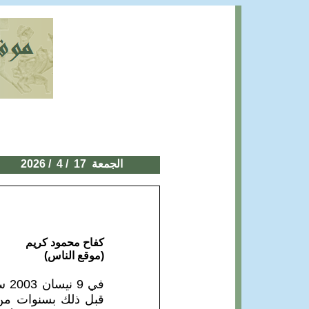
الجمعة 17
/ 4 / 2026
كفاح محمود كريم
(موقع الناس)
في 
قبل ذلك بسنوات من ق