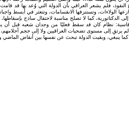
النفوذ، فلم يشعر العراقي بأن الدولة التي وُعد بها قد قامت 
عها الولاءات، وتستنزفها الانقسامات، وتتعثر في أبسط واجباتها
 إلى الدكتاتورية، كما لا تصلح مناسبة لاحتفال ساذج بإسقاطها، إ
اسية: نظام كان قد سقط فعليًا من وجدان شعبه قبل أن ي
 لم يرتقِ إلى مستوى تضحيات العراقيين ولا إلى حجم أحلامهم،
ا ينبغي، وبقيت الدولة تبحث عن نفسها بين أنقاض الماضي وار