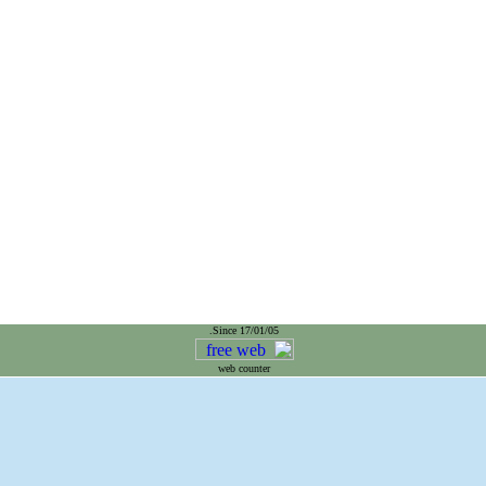
Since 17/01/05.
web counter