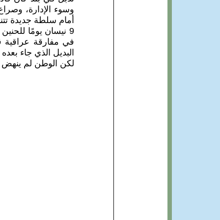
وسوء الإدارة، وصراع 
أمام سلطة جديدة تتناز
9 نيسان يومًا للحنين
في مفارقة عراقية ق
البديل الذي جاء بعده
لكن الوطن لم ينهض كم