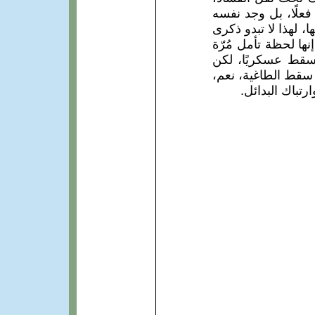
فعلًا، بل وجد نفسه
، لهذا لا تبدو ذكرى
نها لحظة تأمل مُرّة
سقط عسكريًا، لكن
 سقط الطاغية، نعم،
تباك البدائل.