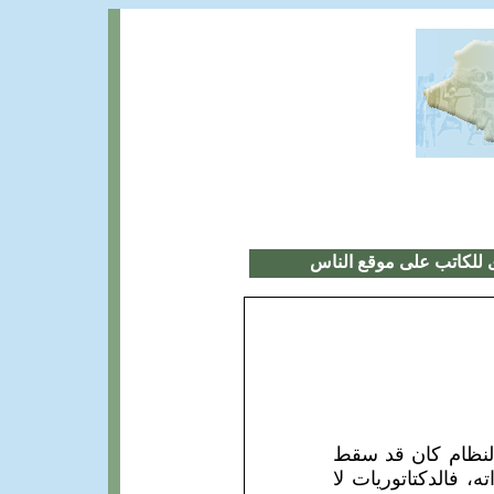
 للكاتب على موقع الناس
ذا النظام كان قد سقط
 فالدكتاتوريات لا